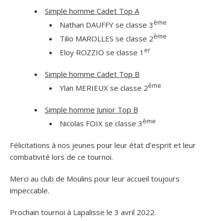
Simple homme Cadet Top A
ème
Nathan DAUFFY se classe 3
ème
Tilio MAROLLES se classe 2
er
Eloy ROZZIO se classe 1
Simple homme Cadet Top B
ème
Ylan MERIEUX se classe 2
Simple homme Junior Top B
ème
Nicolas FOIX se classe 3
Félicitations à nos jeunes pour leur état d’esprit et leur
combativité lors de ce tournoi.
Merci au club de Moulins pour leur accueil toujours
impeccable.
Prochain tournoi à Lapalisse le 3 avril 2022.