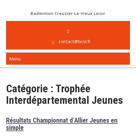
Badminton Creuzier-Le-Vieux Loisir
contact@bcvl.fr
Menu
Catégorie :
Trophée
Interdépartemental Jeunes
Résultats Championnat d’Allier Jeunes en
simple