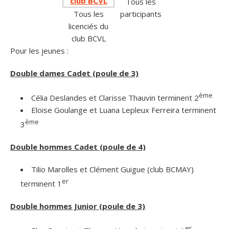
Tous les
Tous les
participants
licenciés du
club BCVL
Pour les jeunes :
Double dames Cadet (poule de 3)
ème
Célia Deslandes et Clarisse Thauvin terminent 2
Eloise Goulange et Luana Lepleux Ferreira terminent
ème
3
Double hommes Cadet (poule de 4)
Tilio Marolles et Clément Guigue (club BCMAY)
er
terminent 1
Double hommes Junior (poule de 3)
er