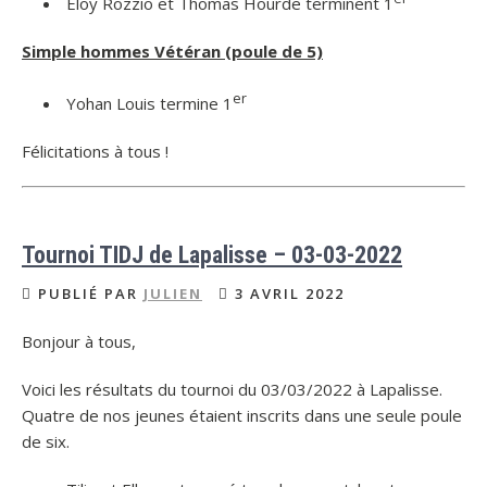
Eloy Rozzio et Thomas Hourde terminent 1
Simple hommes Vétéran (poule de 5)
er
Yohan Louis termine 1
Félicitations à tous !
Tournoi TIDJ de Lapalisse – 03-03-2022
PUBLIÉ PAR
JULIEN
3 AVRIL 2022
Bonjour à tous,
Voici les résultats du tournoi du 03/03/2022 à Lapalisse.
Quatre de nos jeunes étaient inscrits dans une seule poule
de six.