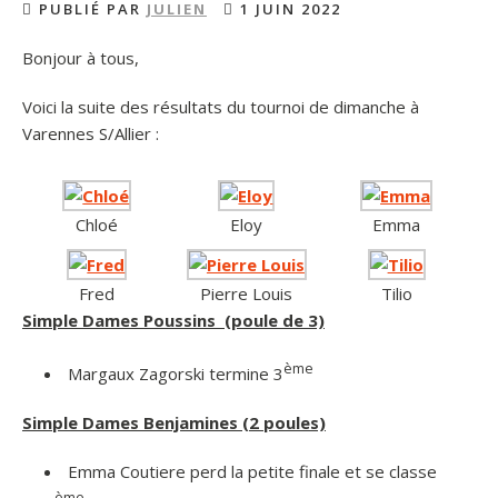
PUBLIÉ PAR
JULIEN
1 JUIN 2022
Bonjour à tous,
Voici la suite des résultats du tournoi de dimanche à
Varennes S/Allier :
Chloé
Eloy
Emma
Fred
Pierre Louis
Tilio
Simple Dames Poussins (poule de 3)
ème
Margaux Zagorski termine 3
Simple Dames Benjamines (2 poules)
Emma Coutiere perd la petite finale et se classe
ème