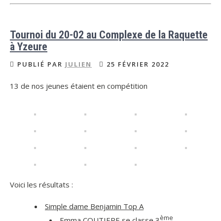
Tournoi du 20-02 au Complexe de la Raquette
à Yzeure
PUBLIÉ PAR
JULIEN
25 FÉVRIER 2022
13 de nos jeunes étaient en compétition
Voici les résultats :
Simple dame Benjamin Top A
ème
Emma COUTIERE se classe 3