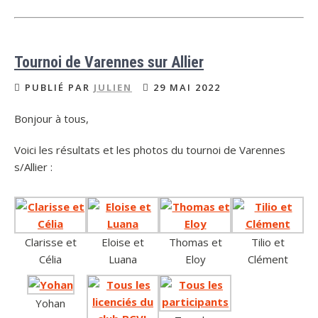
Tournoi de Varennes sur Allier
PUBLIÉ PAR
JULIEN
29 MAI 2022
Bonjour à tous,
Voici les résultats et les photos du tournoi de Varennes
s/Allier :
Clarisse et
Eloise et
Thomas et
Tilio et
Célia
Luana
Eloy
Clément
Yohan