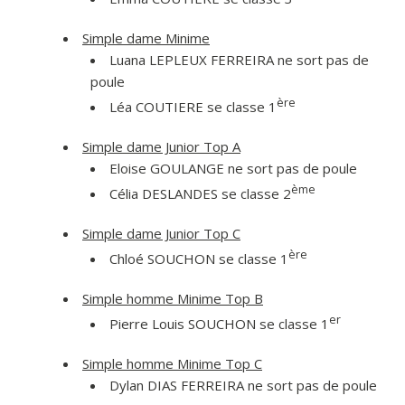
Simple dame Minime
Luana LEPLEUX FERREIRA ne sort pas de
poule
ère
Léa COUTIERE se classe 1
Simple dame Junior Top A
Eloise GOULANGE ne sort pas de poule
ème
Célia DESLANDES se classe 2
Simple dame Junior Top C
ère
Chloé SOUCHON se classe 1
Simple homme Minime Top B
er
Pierre Louis SOUCHON se classe 1
Simple homme Minime Top C
Dylan DIAS FERREIRA ne sort pas de poule