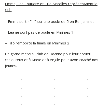
Emma, Lea Coutière et Tilio Marolles représentaient le
club
:
ème
– Emma sort 4
sur une poule de 5 en Benjamines
– Léa ne sort pas de poule en Minimes 1
– Tilio remporte la finale en Minimes 2
Un grand merci au club de Roanne pour leur accueil
chaleureux et à Marie et à Virgile pour avoir coaché nos
jeunes.