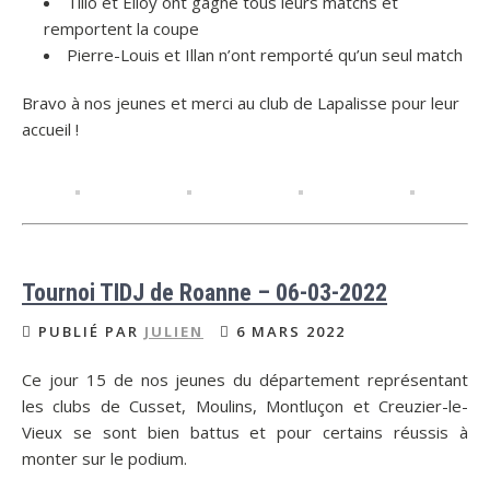
Tilio et Elloy ont gagné tous leurs matchs et
remportent la coupe
Pierre-Louis et Illan n’ont remporté qu’un seul match
Bravo à nos jeunes et merci au club de Lapalisse pour leur
accueil !
Tournoi TIDJ de Roanne – 06-03-2022
PUBLIÉ PAR
JULIEN
6 MARS 2022
Ce jour 15 de nos jeunes du département représentant
les clubs de Cusset, Moulins, Montluçon et Creuzier-le-
Vieux se sont bien battus et pour certains réussis à
monter sur le podium.