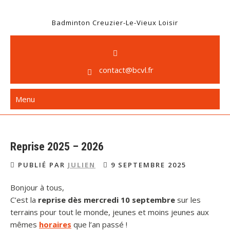
Badminton Creuzier-Le-Vieux Loisir
contact@bcvl.fr
Menu
Reprise 2025 – 2026
PUBLIÉ PAR
JULIEN
9 SEPTEMBRE 2025
Bonjour à tous,
C’est la
reprise dès mercredi 10 septembre
sur les
terrains pour tout le monde, jeunes et moins jeunes aux
mêmes
horaires
que l’an passé !